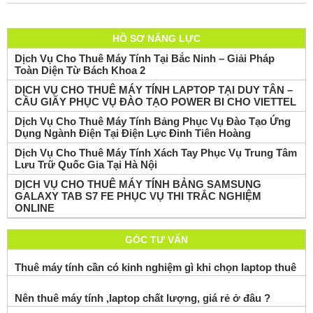
HỒ SƠ NĂNG LỰC
Dịch Vụ Cho Thuê Máy Tính Tại Bắc Ninh – Giải Pháp
Toàn Diện Từ Bách Khoa 2
DỊCH VỤ CHO THUÊ MÁY TÍNH LAPTOP TẠI DUY TÂN –
CẦU GIẤY PHỤC VỤ ĐÀO TẠO POWER BI CHO VIETTEL
Dịch Vụ Cho Thuê Máy Tính Bảng Phục Vụ Đào Tạo Ứng
Dụng Ngành Điện Tại Điện Lực Đinh Tiên Hoàng
Dịch Vụ Cho Thuê Máy Tính Xách Tay Phục Vụ Trung Tâm
Lưu Trữ Quốc Gia Tại Hà Nội
DỊCH VỤ CHO THUÊ MÁY TÍNH BẢNG SAMSUNG
GALAXY TAB S7 FE PHỤC VỤ THI TRẮC NGHIỆM
ONLINE
GÓC TƯ VẤN
Thuê máy tính cần có kinh nghiệm gì khi chọn laptop thuê
Nên thuê máy tính ,laptop chất lượng, giá rẻ ở đâu ?