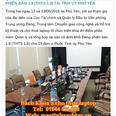
PHIÊN BẢN 1.8 (THTS 1.8) TẠI TỈNH ỦY PHÚ YÊN
Trong hai ngày 12 và 13/05/2016 tại Phú Yên, với sự tham gia
của đại diện của Cục Tài chính và Quản lý Đầu tư Văn phòng
Trung ương Đảng, Trung tâm Chuyển giao công nghệ và Hỗ trợ
kỹ thuật và cho thuê laptop tổ chức triển khai thí điểm phần
mềm Quản lý và tổng hợp tài sản cố định khối Đảng phiên bản
1.8 (THTS 1.8) cho 19 đơn vị thuộc Tỉnh ủy Phú Yên.