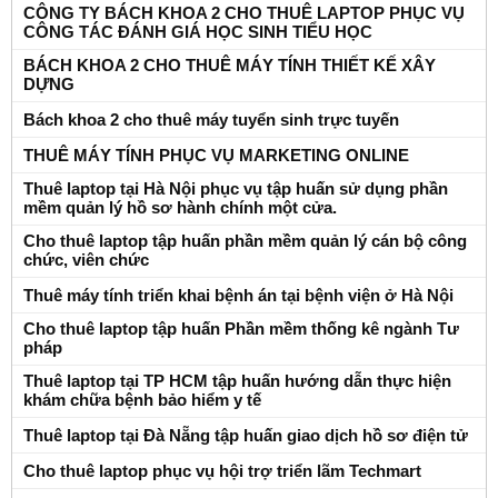
CÔNG TY BÁCH KHOA 2 CHO THUÊ LAPTOP PHỤC VỤ
CÔNG TÁC ĐÁNH GIÁ HỌC SINH TIỂU HỌC
BÁCH KHOA 2 CHO THUÊ MÁY TÍNH THIẾT KẾ XÂY
DỰNG
Bách khoa 2 cho thuê máy tuyển sinh trực tuyến
THUÊ MÁY TÍNH PHỤC VỤ MARKETING ONLINE
Thuê laptop tại Hà Nội phục vụ tập huấn sử dụng phần
mềm quản lý hồ sơ hành chính một cửa.
Cho thuê laptop tập huấn phần mềm quản lý cán bộ công
chức, viên chức
Thuê máy tính triển khai bệnh án tại bệnh viện ở Hà Nội
Cho thuê laptop tập huấn Phần mềm thống kê ngành Tư
pháp
Thuê laptop tại TP HCM tập huấn hướng dẫn thực hiện
khám chữa bệnh bảo hiểm y tế
Thuê laptop tại Đà Nẵng tập huấn giao dịch hồ sơ điện tử
Cho thuê laptop phục vụ hội trợ triển lãm Techmart