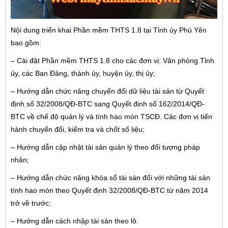
Nội dung triển khai Phần mềm THTS 1.8 tại Tỉnh ủy Phú Yên
bao gồm:
– Cài đặt Phần mềm THTS 1.8 cho các đơn vị: Văn phòng Tỉnh
ủy, các Ban Đảng, thành ủy, huyện ủy, thị ủy;
– Hướng dẫn chức năng chuyển đổi dữ liệu tài sản từ Quyết
định số 32/2008/QĐ-BTC sang Quyết định số 162/2014/QĐ-
BTC về chế độ quản lý và tính hao mòn TSCĐ. Các đơn vị tiến
hành chuyển đổi, kiểm tra và chốt số liệu;
– Hướng dẫn cập nhật tài sản quản lý theo đối tượng pháp
nhân;
– Hướng dẫn chức năng khóa sổ tài sản đối với những tài sản
tính hao mòn theo Quyết định 32/2008/QĐ-BTC từ năm 2014
trở về trước;
– Hướng dẫn cách nhập tài sản theo lô.