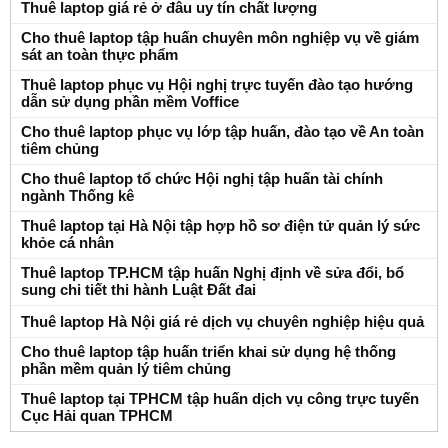
Thuê laptop giá rẻ ở đâu uy tín chất lượng
Cho thuê laptop tập huấn chuyên môn nghiệp vụ về giám
sát an toàn thực phẩm
Thuê laptop phục vụ Hội nghị trực tuyến đào tạo hướng
dẫn sử dụng phần mềm Voffice
Cho thuê laptop phục vụ lớp tập huấn, đào tạo về An toàn
tiêm chủng
Cho thuê laptop tổ chức Hội nghị tập huấn tài chính
ngành Thống kê
Thuê laptop tại Hà Nội tập hợp hồ sơ điện tử quản lý sức
khỏe cá nhân
Thuê laptop TP.HCM tập huấn Nghị định về sửa đổi, bổ
sung chi tiết thi hành Luật Đất đai
Thuê laptop Hà Nội giá rẻ dịch vụ chuyên nghiệp hiệu quả
Cho thuê laptop tập huấn triển khai sử dụng hệ thống
phần mềm quản lý tiêm chủng
Thuê laptop tại TPHCM tập huấn dịch vụ công trực tuyến
Cục Hải quan TPHCM