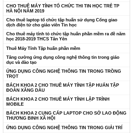
CHO THUÊ MÁY TÍNH TỔ CHỨC THI TIN HỌC TRẺ TP
HÀ NỘI NĂM 2019
Cho thuê laptop tổ chức tập huấn sử dụng Cổng giao
dịch điện tử cho giáo viên Tin học
Cho thuê máy tính tỏ chức tập huấn phần mềm ra đề năm
học 2018-2019 THCS Tân Yên
Thuê Máy Tính Tập huấn phần mềm
Tăng cường ứng dụng công nghệ thông tin trong giáo
dục và đào tạo
ỨNG DỤNG CÔNG NGHỆ THÔNG TIN TRONG TRỒNG
TRỌT
BÁCH KHOA 2 CHO THUÊ MÁY TÍNH TẬP HUẤN TẬP
ĐOÀN XĂNG DẦU
BÁCH KHOA 2 CHO THUÊ MÁY TÍNH LẬP TRÌNH
MOBILE
BÁCH KHOA 2 CUNG CẤP LAPTOP CHO SỞ LAO ĐỘNG
THƯƠNG BINH XÃ HỘI
ỨNG DỤNG CÔNG NGHỆ THÔNG TIN TRONG GIẢI TRÍ