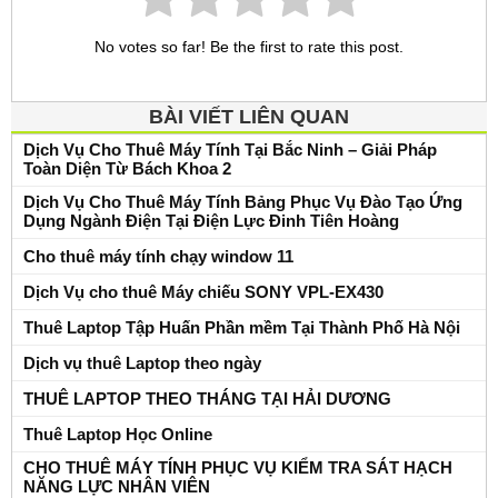
No votes so far! Be the first to rate this post.
BÀI VIẾT LIÊN QUAN
Dịch Vụ Cho Thuê Máy Tính Tại Bắc Ninh – Giải Pháp
Toàn Diện Từ Bách Khoa 2
Dịch Vụ Cho Thuê Máy Tính Bảng Phục Vụ Đào Tạo Ứng
Dụng Ngành Điện Tại Điện Lực Đinh Tiên Hoàng
Cho thuê máy tính chạy window 11
Dịch Vụ cho thuê Máy chiếu SONY VPL-EX430
Thuê Laptop Tập Huấn Phần mềm Tại Thành Phố Hà Nội
Dịch vụ thuê Laptop theo ngày
THUÊ LAPTOP THEO THÁNG TẠI HẢI DƯƠNG
Thuê Laptop Học Online
CHO THUÊ MÁY TÍNH PHỤC VỤ KIỂM TRA SÁT HẠCH
NĂNG LỰC NHÂN VIÊN