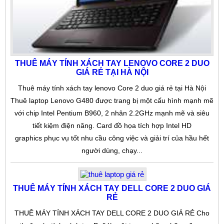
THUÊ MÁY TÍNH XÁCH TAY LENOVO CORE 2 DUO
GIÁ RẺ TẠI HÀ NỘI
Thuê máy tính xách tay lenovo Core 2 duo giá rẻ tại Hà Nội
Thuê laptop Lenovo G480 được trang bị một cấu hình mạnh mẽ
với chip Intel Pentium B960, 2 nhân 2.2GHz mạnh mẽ và siêu
tiết kiệm điện năng. Card đồ họa tích hợp Intel HD
graphics phục vụ tốt nhu cầu công việc và giải trí của hầu hết
người dùng, chạy...
THUÊ MÁY TÍNH XÁCH TAY DELL CORE 2 DUO GIÁ
RẺ
THUÊ MÁY TÍNH XÁCH TAY DELL CORE 2 DUO GIÁ RẺ Cho