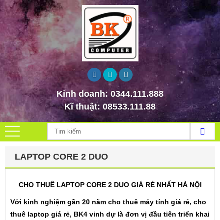
Kinh doanh:
0344.111.888
Kĩ thuật:
08533.111.88
LAPTOP CORE 2 DUO
CHO THUÊ LAPTOP CORE 2 DUO GIÁ RẺ NHẤT HÀ NỘI
Với kinh nghiệm gần 20 năm cho thuê máy tính giá rẻ, cho
thuê laptop giá rẻ, BK4 vinh dự là đơn vị đầu tiên triển khai