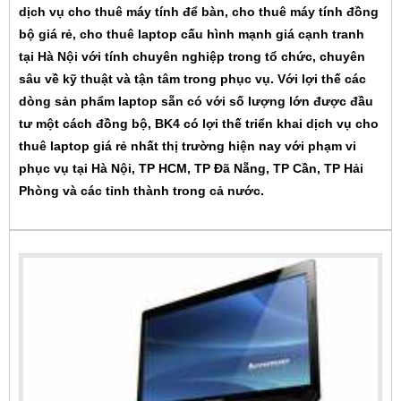
dịch vụ cho thuê máy tính để bàn, cho thuê máy tính đồng
bộ giá rẻ, cho thuê laptop cấu hình mạnh giá cạnh tranh
tại Hà Nội với tính chuyên nghiệp trong tổ chức, chuyên
sâu về kỹ thuật và tận tâm trong phục vụ. Với lợi thế các
dòng sản phẩm laptop sẵn có với số lượng lớn được đầu
tư một cách đồng bộ, BK4 có lợi thế triển khai dịch vụ cho
thuê laptop giá rẻ nhất thị trường hiện nay với phạm vi
phục vụ tại Hà Nội, TP HCM, TP Đã Nẵng, TP Cần, TP Hải
Phòng và các tỉnh thành trong cả nước.