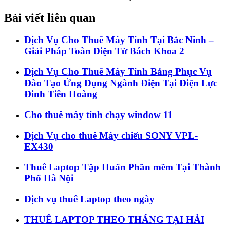
Bài viết liên quan
Dịch Vụ Cho Thuê Máy Tính Tại Bắc Ninh –
Giải Pháp Toàn Diện Từ Bách Khoa 2
Dịch Vụ Cho Thuê Máy Tính Bảng Phục Vụ
Đào Tạo Ứng Dụng Ngành Điện Tại Điện Lực
Đinh Tiên Hoàng
Cho thuê máy tính chạy window 11
Dịch Vụ cho thuê Máy chiếu SONY VPL-
EX430
Thuê Laptop Tập Huấn Phần mềm Tại Thành
Phố Hà Nội
Dịch vụ thuê Laptop theo ngày
THUÊ LAPTOP THEO THÁNG TẠI HẢI