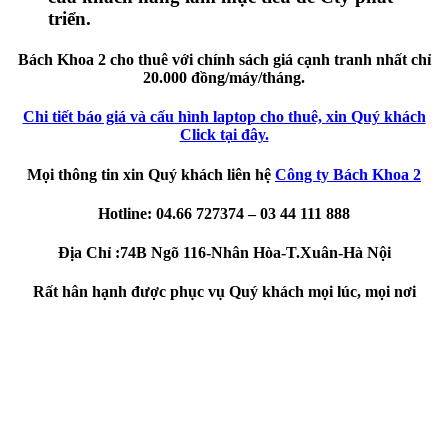
triển.
Bách Khoa 2 cho thuê với chính sách giá cạnh tranh nhất chỉ
20.000 đồng/máy/tháng.
Chi tiết báo giá và cấu hình laptop cho thuê, xin Quý khách
Click tại đây.
Mọi thông tin xin Quý khách liên hệ
Công ty Bách Khoa 2
Hotline: 04.66 727374 – 03 44 111 888
Địa Chỉ :74B Ngõ 116-Nhân Hòa-T.Xuân-Hà Nội
Rất hân hạnh được phục vụ Quý khách mọi lúc, mọi nơi