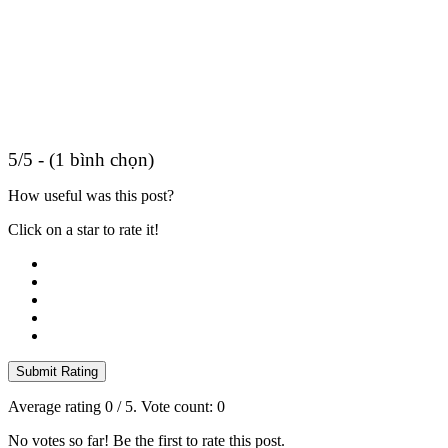
5/5 - (1 bình chọn)
How useful was this post?
Click on a star to rate it!
Submit Rating
Average rating
0
/ 5. Vote count:
0
No votes so far! Be the first to rate this post.