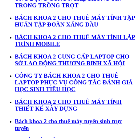
TRONG TRỒNG TRỌT
BÁCH KHOA 2 CHO THUÊ MÁY TÍNH TẬP
HUẤN TẬP ĐOÀN XĂNG DẦU
BÁCH KHOA 2 CHO THUÊ MÁY TÍNH LẬP
TRÌNH MOBILE
BÁCH KHOA 2 CUNG CẤP LAPTOP CHO
SỞ LAO ĐỘNG THƯƠNG BINH XÃ HỘI
CÔNG TY BÁCH KHOA 2 CHO THUÊ
LAPTOP PHỤC VỤ CÔNG TÁC ĐÁNH GIÁ
HỌC SINH TIỂU HỌC
BÁCH KHOA 2 CHO THUÊ MÁY TÍNH
THIẾT KẾ XÂY DỰNG
Bách khoa 2 cho thuê máy tuyển sinh trực
tuyến