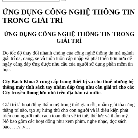
ỨNG DỤNG CÔNG NGHỆ THÔNG TIN
TRONG GIẢI TRÍ
ỨNG DỤNG CÔNG NGHỆ THÔNG TIN TRONG
GIẢI TRÍ
Do tốc độ thay đổi nhanh chóng của công nghệ thông tin mà ngành
giải trí đã, đang, sẽ và luôn luôn cập nhập và phát triển hơn nữa để
ngày càng đáp ứng được nhu cầu của người sử dụng phần mềm tin
học.
Cty Bách Khoa 2 cung cấp trang thiết bị và cho thuê những hệ
thống máy tính sách tay nhằm đáp ứng nhu cầu giải tri cho các
Cty truyền thong lớn nhỏ trên địa bàn cả nước.
Giải trí là hoạt động thẩm mỹ trong thời gian rỗi, nhằm giải tỏa căng
thẳng trí não, tạo sự hứng thú cho con người và là điều kiện phát
triển con người một cách toàn diện về trí tuệ, thể lực và thẩm mỹ.
Nó bao gồm các hoạt động như xem phim, nghe nhạc, đọc sách
báo, ….v..v…