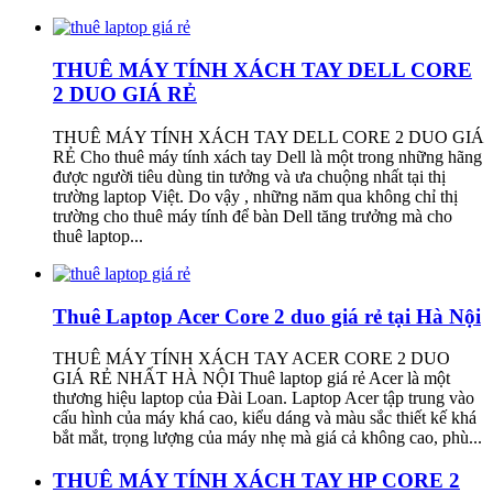
THUÊ MÁY TÍNH XÁCH TAY DELL CORE
2 DUO GIÁ RẺ
THUÊ MÁY TÍNH XÁCH TAY DELL CORE 2 DUO GIÁ
RẺ Cho thuê máy tính xách tay Dell là một trong những hãng
được người tiêu dùng tin tưởng và ưa chuộng nhất tại thị
trường laptop Việt. Do vậy , những năm qua không chỉ thị
trường cho thuê máy tính để bàn Dell tăng trưởng mà cho
thuê laptop...
Thuê Laptop Acer Core 2 duo giá rẻ tại Hà Nội
THUÊ MÁY TÍNH XÁCH TAY ACER CORE 2 DUO
GIÁ RẺ NHẤT HÀ NỘI Thuê laptop giá rẻ Acer là một
thương hiệu laptop của Đài Loan. Laptop Acer tập trung vào
cấu hình của máy khá cao, kiểu dáng và màu sắc thiết kế khá
bắt mắt, trọng lượng của máy nhẹ mà giá cả không cao, phù...
THUÊ MÁY TÍNH XÁCH TAY HP CORE 2