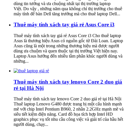
dùng tin tưởng và ưa chuộng nhất tại thị trường laptop
Việt. Do vậy , những năm qua không chỉ thị trường cho thuê
máy tính để bàn Dell tăng trưởng mà cho thuê laptop Dell...
Thuê máy tính xách tay giá rẻ Asus Core i3
Thuê máy tính xách tay giá rẻ Asus Core i3 Cho thuê laptop
Asus là thương hiệu Asus có nguồn gốc từ Đài Loan. Laptop
Asus cũng là một trong những thương hiệu mà được người
dùng ưa chuộm và quen thuộc tại thị trường Việt hiện nay.
Laptop Asus hướng đến nhiều tầm phân khúc người dùng và
những...
Thuê máy tính xách tay lenovo Core 2 duo giá
rẻ tại Hà Nội
Thuê máy tính xách tay lenovo Core 2 duo giá rẻ tại Hà Nội
Thuê laptop Lenovo G480 được trang bị một cấu hình mạnh
mẽ với chip Intel Pentium B960, 2 nhân 2.2GHz mạnh mẽ và
siêu tiết kiệm điện năng. Card đồ họa tích hợp Intel HD
graphics phục vụ tốt nhu cầu công việc và giải trí của hầu hết
người dùng, chạy...