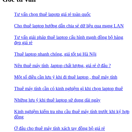
Tư vấn chọn thuê lapotp giá rẻ toàn quốc
Cho thuê laptop hướng dẫn chia sẻ dữ liệu qua mạng LAN
Tư vấn giải pháp thuê laptop cấu hình mạnh đồng bộ hàng
đẹp giá rẻ
Thuê laptop nhanh chóng, giá tốt tại Hà Nội
Nên thuê máy tính ,laptop chất lượng, giá rẻ ở đâu ?
Một số điều cần lưu ý khi đi thuê laptop , thuê máy tính
Thuê máy tính cần có kinh nghiệm gì khi chọn laptop thuê
Những lưu ý khi thuê laptop sử dụng dài ngày
Kinh nghiệm kiểm tra nhu cầu thuê máy tính trước khi ký hợp
đồng
Ở đâu cho thuê máy tính xách tay đồng bộ giá rẻ