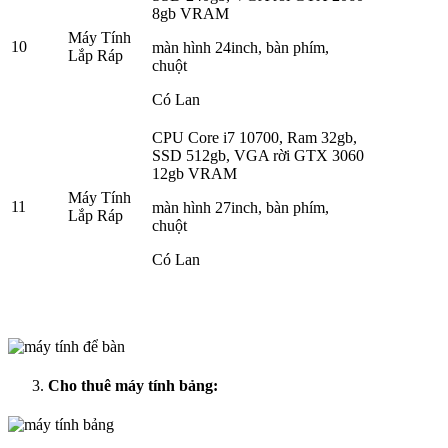
8gb VRAM
Máy Tính
10
màn hình 24inch, bàn phím,
Lắp Ráp
chuột
Có Lan
CPU Core i7 10700, Ram 32gb,
SSD 512gb, VGA rời GTX 3060
12gb VRAM
Máy Tính
11
màn hình 27inch, bàn phím,
Lắp Ráp
chuột
Có Lan
Cho thuê máy tính bảng: