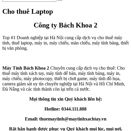
Cho thuê Laptop
Công ty Bách Khoa 2
Top #1 Doanh nghiệp tại Hà Nội cung cấp dịch vụ cho thuê máy
tính, thuê laptop, máy in, máy chiếu, màn chiếu, máy tính bảng, thiết
bị văn phòng.
Máy Tính Bách Khoa 2
Chuyên cung cấp dịch vụ cho thuê: Cho
thuê máy tính xách tay, máy tính để bàn, máy tính bảng, máy in,
máy chiếu, máy photocopy, thiết bị chơi game, máy tính đồ họa,
camera giám sát uy tín chuyên nghiệp tại Hà Nội và Hồ Chí Minh,
Đà Nẵng và các tỉnh thành còn lại trên cả nước.
Mọi thông tin xin Quý khách liên hệ:
Hotline: 0344.111.888
Email: thuemaytinh@maytinhxachtay.vn
Rất hân hạnh được phục vụ Quý khách mọi lúc, mọi nơi.