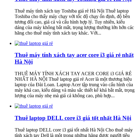
Thuê máy tính xách tay Toshiba giá rẻ Hà Nội Thuê laptop
Toshiba cho thấy máy chạy với tốc độ chạy ổn định, độ bền
tương đối cao, giá cả và cấu hình hợp lý. Tuy nhiên, kiểu
dáng của máy không bắt mắt, trọng lượng thường lớn hớn các
hãng cho thuê máy tính xách tay khác. Với...
Thuê máy tính xách tay acer core i3 giá rẻ nhất
Hà Nội
THUÊ MÁY TÍNH XÁCH TAY ACER CORE i3 GIÁ RẺ
NHẤT HÀ NỘI Thuê laptop giá rẻ Acer là một thương hiệu
laptop của Đài Loan. Laptop Acer tập trung vào cấu hình của
máy khá cao, kiểu dáng và màu sắc thiết kế khá bắt mắt, trọng
lượng của máy nhẹ mà giá cả không cao, phù hợp...
Thuê laptop DELL core i3 giá tốt nhất Hà Nội
Thuê laptop DELL core i3 giá tốt nhất Hà Nội Cho thuê máy
tính xách tay Dell là một trong những hãng được người tiêu