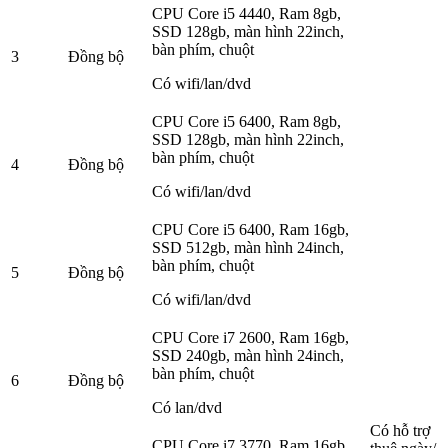
CPU Core i5 4440, Ram 8gb,
SSD 128gb, màn hình 22inch,
bàn phím, chuột
3
Đồng bộ
Có wifi/lan/dvd
CPU Core i5 6400, Ram 8gb,
SSD 128gb, màn hình 22inch,
bàn phím, chuột
4
Đồng bộ
Có wifi/lan/dvd
CPU Core i5 6400, Ram 16gb,
SSD 512gb, màn hình 24inch,
bàn phím, chuột
5
Đồng bộ
Có wifi/lan/dvd
CPU Core i7 2600, Ram 16gb,
SSD 240gb, màn hình 24inch,
bàn phím, chuột
6
Đồng bộ
Có lan/dvd
Có hỗ trợ
CPU Core i7 3770, Ram 16gb,