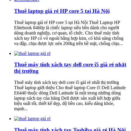
Thuê laptop giá rẻ HP core 5 tại Hà Nội
Thuê laptop giá rẻ HP core 5 tại Hà Nội Thuê Laptop HP
Elitebook 8460p là chiếc laptop siêu bền dành cho người
dùng doanh nghiệp, cơ quan, tổ chức. Cho thuê máy tính
xách tay HP có vỏ ngoài bằng hợp kim, có khả năng chống
va đập, chịu được lực nén 200kg trên bề mặt, chống chịu...
Thuê máy tính xách tay dell core i5 giá rẻ nhất
thị trường
Thuê máy tính xách tay dell core i5 giá rẻ nhất thị trường
Thuê laptop giới thiệu Cho thuê laptop Core i5 Dell Latitude
E6440 thuộc dòng Dell Latitude là một trong những dòng
laptop xách tay của hãng Dell được sản xuất kết hợp giữa
hiệu suất tốt, thiết kế đẹp, độ bền cao, kiểu dáng khỏe,
mạnh...
Thuê máy tính xách tay Toshiba giá rẻ Hà Nội