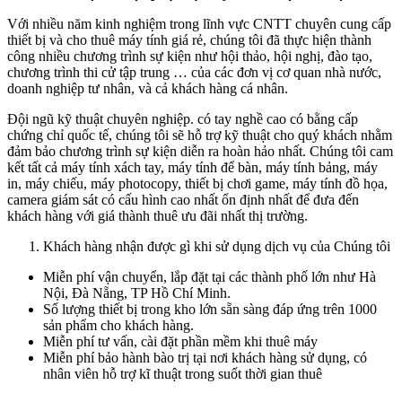
Với nhiều năm kinh nghiệm trong lĩnh vực CNTT chuyên cung cấp
thiết bị và cho thuê máy tính giá rẻ, chúng tôi đã thực hiện thành
công nhiều chương trình sự kiện như hội thảo, hội nghị, đào tạo,
chương trình thi cử tập trung … của các đơn vị cơ quan nhà nước,
doanh nghiệp tư nhân, và cả khách hàng cá nhân.
Đội ngũ kỹ thuật chuyên nghiệp. có tay nghề cao có bằng cấp
chứng chỉ quốc tế, chúng tôi sẽ hỗ trợ kỹ thuật cho quý khách nhằm
đảm bảo chương trình sự kiện diễn ra hoàn hảo nhất. Chúng tôi cam
kết tất cả máy tính xách tay, máy tính để bàn, máy tính bảng, máy
in, máy chiếu, máy photocopy, thiết bị chơi game, máy tính đồ họa,
camera giám sát có cấu hình cao nhất ổn định nhất để đưa đến
khách hàng với giá thành thuê ưu đãi nhất thị trường.
Khách hàng nhận được gì khi sử dụng dịch vụ của Chúng tôi
Miễn phí vận chuyển, lắp đặt tại các thành phố lớn như Hà
Nội, Đà Nẵng, TP Hồ Chí Minh.
Số lượng thiết bị trong kho lớn sẵn sàng đáp ứng trên 1000
sản phẩm cho khách hàng.
Miễn phí tư vấn, cài đặt phần mềm khi thuê máy
Miễn phí bảo hành bào trị tại nơi khách hàng sử dụng, có
nhân viên hỗ trợ kĩ thuật trong suốt thời gian thuê