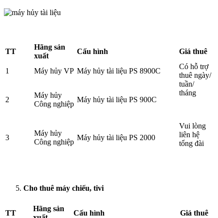
Hãng sản
TT
Cấu hình
Giá thuê
xuất
Có hỗ trợ
1
Máy hủy VP
Máy hủy tài liệu PS 8900C
thuê ngày/
tuần/
tháng
Máy hủy
2
Máy hủy tài liệu PS 900C
Công nghiệp
Vui lòng
Máy hủy
liên hệ
3
Máy hủy tài liệu PS 2000
Công nghiệp
tổng đài
Cho thuê máy chiếu, tivi
Hãng sản
TT
Cấu hình
Giá thuê
xuất