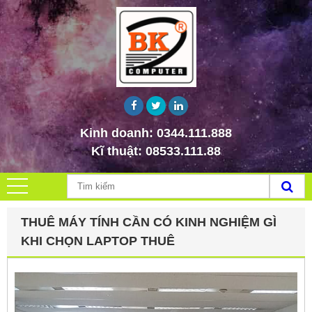
Kinh doanh:
0344.111.888
Kĩ thuật:
08533.111.88
THUÊ MÁY TÍNH CẦN CÓ KINH NGHIỆM GÌ
KHI CHỌN LAPTOP THUÊ