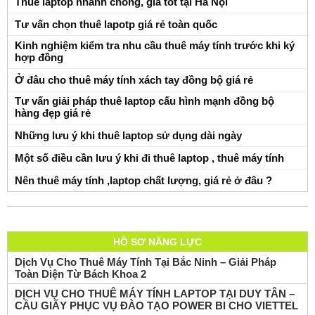
Thuê laptop nhanh chóng, giá tốt tại Hà Nội
Tư vấn chọn thuê lapotp giá rẻ toàn quốc
Kinh nghiệm kiểm tra nhu cầu thuê máy tính trước khi ký
hợp đồng
Ở đâu cho thuê máy tính xách tay đồng bộ giá rẻ
Tư vấn giải pháp thuê laptop cấu hình mạnh đồng bộ
hàng đẹp giá rẻ
Những lưu ý khi thuê laptop sử dụng dài ngày
Một số điều cần lưu ý khi đi thuê laptop , thuê máy tính
Nên thuê máy tính ,laptop chất lượng, giá rẻ ở đâu ?
HỒ SƠ NĂNG LỰC
Dịch Vụ Cho Thuê Máy Tính Tại Bắc Ninh – Giải Pháp
Toàn Diện Từ Bách Khoa 2
DỊCH VỤ CHO THUÊ MÁY TÍNH LAPTOP TẠI DUY TÂN –
CẦU GIẤY PHỤC VỤ ĐÀO TẠO POWER BI CHO VIETTEL