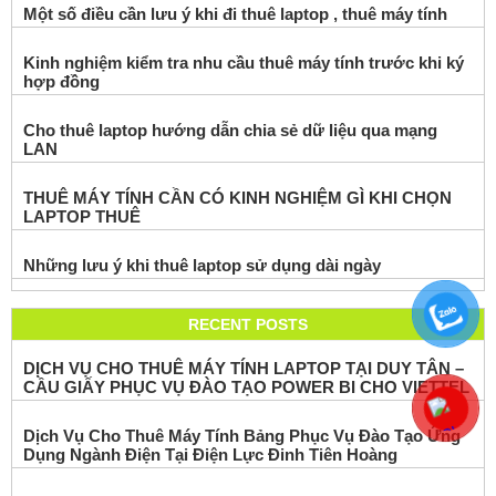
Một số điều cần lưu ý khi đi thuê laptop , thuê máy tính
Kinh nghiệm kiểm tra nhu cầu thuê máy tính trước khi ký
hợp đồng
Cho thuê laptop hướng dẫn chia sẻ dữ liệu qua mạng
LAN
THUÊ MÁY TÍNH CẦN CÓ KINH NGHIỆM GÌ KHI CHỌN
LAPTOP THUÊ
Những lưu ý khi thuê laptop sử dụng dài ngày
RECENT POSTS
DỊCH VỤ CHO THUÊ MÁY TÍNH LAPTOP TẠI DUY TÂN –
CẦU GIẤY PHỤC VỤ ĐÀO TẠO POWER BI CHO VIETTEL
Dịch Vụ Cho Thuê Máy Tính Bảng Phục Vụ Đào Tạo Ứng
Dụng Ngành Điện Tại Điện Lực Đinh Tiên Hoàng