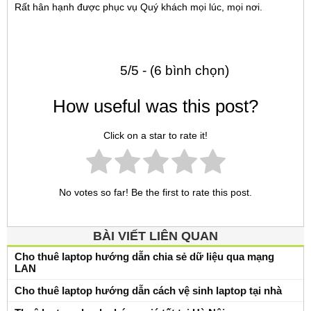
Rất hân hạnh được phục vụ Quý khách mọi lúc, mọi nơi.
5/5 - (6 bình chọn)
How useful was this post?
Click on a star to rate it!
No votes so far! Be the first to rate this post.
BÀI VIẾT LIÊN QUAN
Cho thuê laptop hướng dẫn chia sẻ dữ liệu qua mạng
LAN
Cho thuê laptop hướng dẫn cách vệ sinh laptop tại nhà