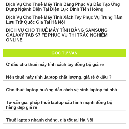
Dịch Vụ Cho Thuê Máy Tính Bảng Phục Vụ Đào Tạo Ứng
Dụng Ngành Điện Tại Điện Lực Đinh Tiên Hoàng
Dịch Vụ Cho Thuê Máy Tính Xách Tay Phục Vụ Trung Tâm
Lưu Trữ Quốc Gia Tại Hà Nội
DỊCH VỤ CHO THUÊ MÁY TÍNH BẢNG SAMSUNG
GALAXY TAB S7 FE PHỤC VỤ THI TRẮC NGHIỆM
ONLINE
GÓC TƯ VẤN
Ở đâu cho thuê máy tính xách tay đồng bộ giá rẻ
Nên thuê máy tính ,laptop chất lượng, giá rẻ ở đâu ?
Cho thuê laptop hướng dẫn cách vệ sinh laptop tại nhà
Tư vấn giải pháp thuê laptop cấu hình mạnh đồng bộ
hàng đẹp giá rẻ
Thuê laptop nhanh chóng, giá tốt tại Hà Nội