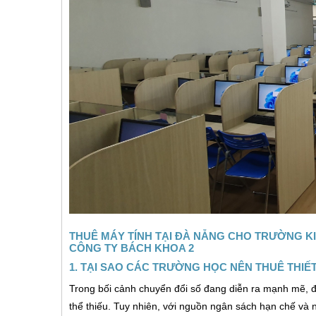
THUÊ MÁY TÍNH TẠI ĐÀ NẴNG CHO TRƯỜNG KI
CÔNG TY BÁCH KHOA 2
1. TẠI SAO CÁC TRƯỜNG HỌC NÊN THUÊ THIẾT
Trong bối cảnh chuyển đổi số đang diễn ra mạnh mẽ, đặc
thể thiếu. Tuy nhiên, với nguồn ngân sách hạn chế và 