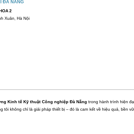
ẠI ĐÀ NẴNG
HOA 2
h Xuân, Hà Nội
ng Kinh tế Kỹ thuật Công nghiệp Đà Nẵng
trong hành trình hiện đạ
 tôi không chỉ là giải pháp thiết bị – đó là cam kết về hiệu quả, bền v