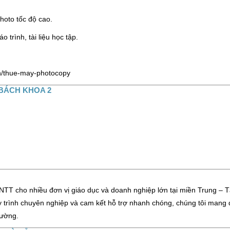
hoto tốc độ cao.
o trình, tài liệu học tập.
vn/thue-may-photocopy
 BÁCH KHOA 2
 CNTT cho nhiều đơn vị giáo dục và doanh nghiệp lớn tại miền Trung – 
y trình chuyên nghiệp và cam kết hỗ trợ nhanh chóng, chúng tôi mang
rường.