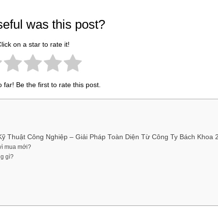
eful was this post?
lick on a star to rate it!
far! Be the first to rate this post.
ỹ Thuật Công Nghiệp – Giải Pháp Toàn Diện Từ Công Ty Bách Khoa 
 vì mua mới?
g gì?