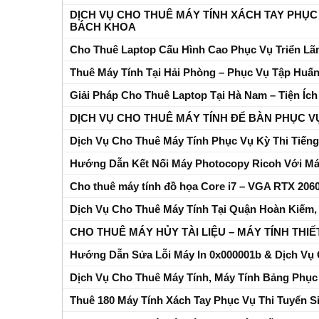
DỊCH VỤ CHO THUÊ MÁY TÍNH XÁCH TAY PHỤC
BÁCH KHOA
Cho Thuê Laptop Cấu Hình Cao Phục Vụ Triển L
Thuê Máy Tính Tại Hải Phòng – Phục Vụ Tập Huấ
Giải Pháp Cho Thuê Laptop Tại Hà Nam – Tiện Íc
DỊCH VỤ CHO THUÊ MÁY TÍNH ĐỂ BÀN PHỤC V
Dịch Vụ Cho Thuê Máy Tính Phục Vụ Kỳ Thi Tiếng 
Hướng Dẫn Kết Nối Máy Photocopy Ricoh Với Má
Cho thuê máy tính đồ họa Core i7 – VGA RTX 2060
Dịch Vụ Cho Thuê Máy Tính Tại Quận Hoàn Kiếm, 
CHO THUÊ MÁY HỦY TÀI LIỆU – MÁY TÍNH THI
Hướng Dẫn Sửa Lỗi Máy In 0x000001b & Dịch Vụ C
Dịch Vụ Cho Thuê Máy Tính, Máy Tính Bảng Phục 
Thuê 180 Máy Tính Xách Tay Phục Vụ Thi Tuyển Si