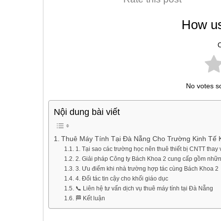
How us
C
No votes so 
Nội dung bài viết
Thuê Máy Tính Tại Đà Nẵng Cho Trường Kinh Tế K
1. Tại sao các trường học nên thuê thiết bị CNTT thay
2. Giải pháp Công ty Bách Khoa 2 cung cấp gồm nhữn
3. Ưu điểm khi nhà trường hợp tác cùng Bách Khoa 2
4. Đối tác tin cậy cho khối giáo dục
📞 Liên hệ tư vấn dịch vụ thuê máy tính tại Đà Nẵng
🏁 Kết luận