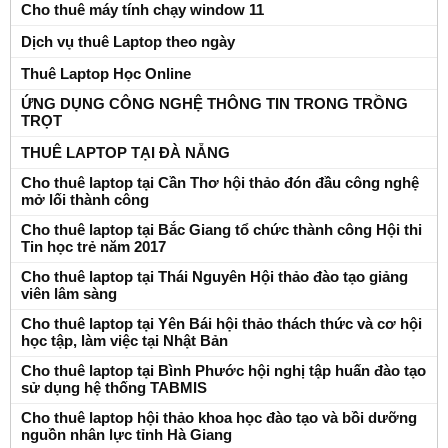
Cho thuê máy tính chạy window 11
Dịch vụ thuê Laptop theo ngày
Thuê Laptop Học Online
ỨNG DỤNG CÔNG NGHỆ THÔNG TIN TRONG TRỒNG
TRỌT
THUÊ LAPTOP TẠI ĐÀ NẴNG
Cho thuê laptop tại Cần Thơ hội thảo đón đầu công nghệ
mở lối thành công
Cho thuê laptop tại Bắc Giang tổ chức thành công Hội thi
Tin học trẻ năm 2017
Cho thuê laptop tại Thái Nguyên Hội thảo đào tạo giảng
viên lâm sàng
Cho thuê laptop tại Yên Bái hội thảo thách thức và cơ hội
học tập, làm việc tại Nhật Bản
Cho thuê laptop tại Bình Phước hội nghị tập huấn đào tạo
sử dụng hệ thống TABMIS
Cho thuê laptop hội thảo khoa học đào tạo và bồi dưỡng
nguồn nhân lực tỉnh Hà Giang