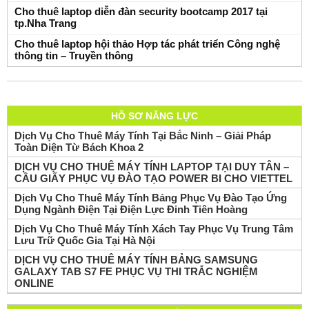
Cho thuê laptop diễn đàn security bootcamp 2017 tại
tp.Nha Trang
Cho thuê laptop hội thảo Hợp tác phát triển Công nghệ
thông tin – Truyền thông
HỒ SƠ NĂNG LỰC
Dịch Vụ Cho Thuê Máy Tính Tại Bắc Ninh – Giải Pháp
Toàn Diện Từ Bách Khoa 2
DỊCH VỤ CHO THUÊ MÁY TÍNH LAPTOP TẠI DUY TÂN –
CẦU GIẤY PHỤC VỤ ĐÀO TẠO POWER BI CHO VIETTEL
Dịch Vụ Cho Thuê Máy Tính Bảng Phục Vụ Đào Tạo Ứng
Dụng Ngành Điện Tại Điện Lực Đinh Tiên Hoàng
Dịch Vụ Cho Thuê Máy Tính Xách Tay Phục Vụ Trung Tâm
Lưu Trữ Quốc Gia Tại Hà Nội
DỊCH VỤ CHO THUÊ MÁY TÍNH BẢNG SAMSUNG
GALAXY TAB S7 FE PHỤC VỤ THI TRẮC NGHIỆM
ONLINE