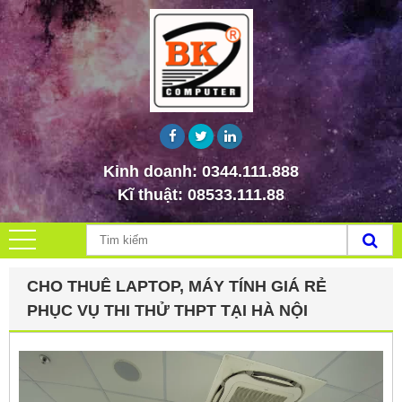
Kinh doanh:
0344.111.888
Kĩ thuật:
08533.111.88
CHO THUÊ LAPTOP, MÁY TÍNH GIÁ RẺ
PHỤC VỤ THI THỬ THPT TẠI HÀ NỘI