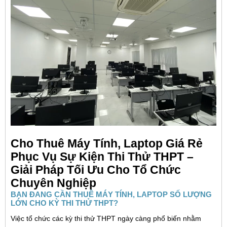
Cho Thuê Máy Tính, Laptop Giá Rẻ
Phục Vụ Sự Kiện Thi Thử THPT –
Giải Pháp Tối Ưu Cho Tổ Chức
Chuyên Nghiệp
BẠN ĐANG CẦN THUÊ MÁY TÍNH, LAPTOP SỐ LƯỢNG
LỚN CHO KỲ THI THỬ THPT?
Việc tổ chức các kỳ thi thử THPT ngày càng phổ biến nhằm