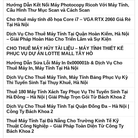
Hướng Dẫn Kết Nối Máy Photocopy Ricoh Với Máy Tính,
Cấu Hình Thư Mục Scan và Cách Scan
Cho thuê máy tính đồ họa Core i7 – VGA RTX 2060 Giá Rẻ
Tại Hà Nội
Dịch Vụ Cho Thuê Máy Tính Tại Quận Hoàn Kiếm, Hà Nội
– Giải Pháp Hoàn Hảo Cho Triển Lãm và Sự Kiện
CHO THUÊ MÁY HỦY TÀI LIỆU – MÁY TÍNH THIẾT KẾ
PHỤC VỤ DỰ ÁN LOTTE MALL TÂY HỒ
Hướng Dẫn Sửa Lỗi Máy In 0x000001b & Dịch Vụ Cho
Thuê Máy In, Máy Tính Tại Hà Nội
Dịch Vụ Cho Thuê Máy Tính, Máy Tính Bảng Phục Vụ Kỳ
Thi Tuyển Sinh Tại Thụy Khuê, Hà Nội
Thuê 180 Máy Tính Xách Tay Phục Vụ Thi Tuyển Sinh Tại
Hà Đông – Hà Nội | Giải Pháp Trọn Gói Từ Bách Khoa 2
Dịch Vụ Cho Thuê Máy Tính Tại Quận Đống Đa – Hà Nội |
Công Ty Bách Khoa 2
Thuê Máy Tính Tại Đà Nẵng Cho Trường Kinh Tế Kỹ
Thuật Công Nghiệp – Giải Pháp Toàn Diện Từ Công Ty
Bách Khoa 2