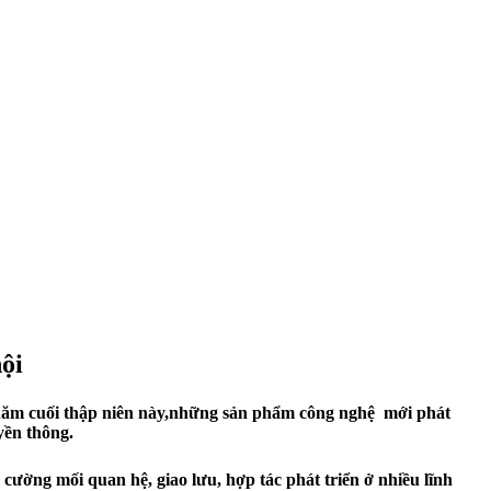
ội
g năm cuối thập niên này,những sản phẩm công nghệ mới phát
yền thông.
cường mối quan hệ, giao lưu, hợp tác phát triển ở nhiều lĩnh