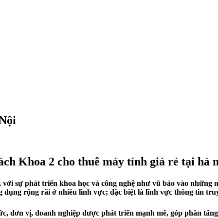
 Nội
ách Khoa 2 cho thuê máy tính giá rẻ tại hà n
ói, với sự phát triển khoa học và công nghệ như vũ bảo vào nhữn
 dụng rộng rãi ở nhiều lĩnh vực; đặc biệt là lĩnh vực thông tin tru
chức, đơn vị, doanh nghiệp được phát triển mạnh mẽ, góp phần tăng 