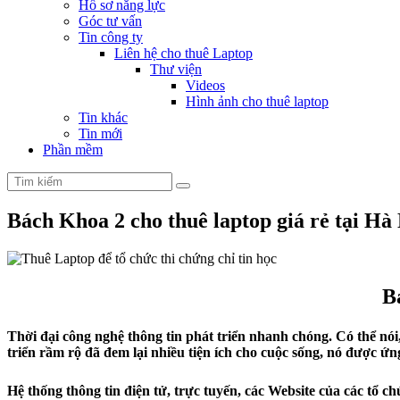
Hồ sơ năng lực
Góc tư vấn
Tin công ty
Liên hệ cho thuê Laptop
Thư viện
Videos
Hình ảnh cho thuê laptop
Tin khác
Tin mới
Phần mềm
Bách Khoa 2 cho thuê laptop giá rẻ tại Hà
B
Thời đại công nghệ thông tin phát triển nhanh chóng. Có thể n
triển rầm rộ đã đem lại nhiều tiện ích cho cuộc sống, nó được ứng
Hệ thống thông tin điện tử, trực tuyến, các Website của các tổ 