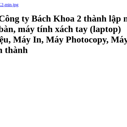
Công ty Bách Khoa 2 thành lập 
bàn, máy tính xách tay (laptop)
ệu, Máy In, Máy Photocopy, Má
h thành