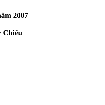
năm 2007
y Chiếu