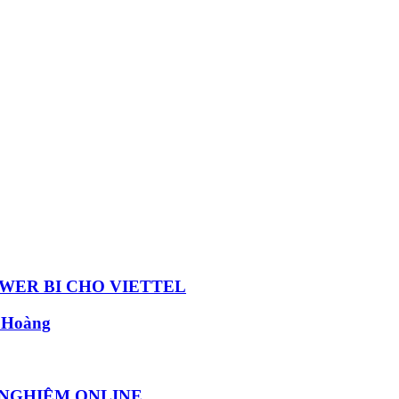
OWER BI CHO VIETTEL
 Hoàng
 NGHIỆM ONLINE