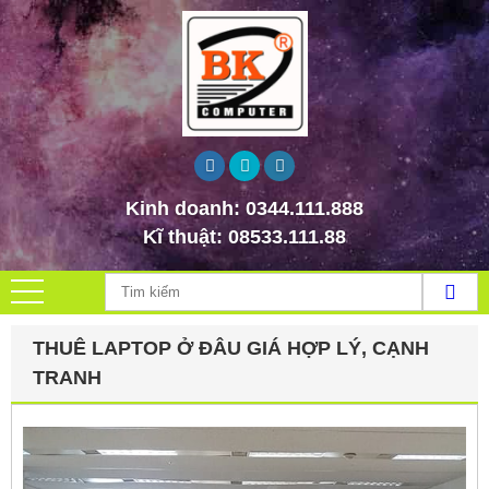
Kinh doanh:
0344.111.888
Kĩ thuật:
08533.111.88
THUÊ LAPTOP Ở ĐÂU GIÁ HỢP LÝ, CẠNH
TRANH