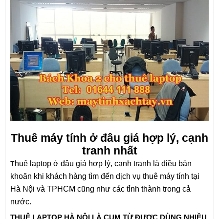
Thuê máy tính ở đâu giá hợp lý, cạnh
tranh nhất
huê laptop ở đâu giá hợp lý, cạnh tranh là điều băn
T
khoăn khi khách hàng tìm đến dịch vụ thuê máy tính tại
Hà Nội và TPHCM cũng như các tỉnh thành trong cả
nước.
THUÊ LAPTOP HÀ NỘI LÀ CỤM TỪ ĐƯỢC DÙNG NHIỀU