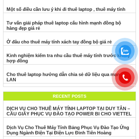
Một số điều cần lưu ý khi đi thuê laptop , thuê máy tính
Tư vấn giải pháp thuê laptop cấu hình mạnh đồng bộ
hàng đẹp giá rẻ
Ở đâu cho thuê máy tính xách tay đồng bộ giá rẻ
Kinh nghiệm kiểm tra nhu cầu thuê máy tính trước khi ký
hợp đồng
Cho thuê laptop hướng dẫn chia sẻ dữ liệu qua mạng
LAN
RECENT POSTS
DỊCH VỤ CHO THUÊ MÁY TÍNH LAPTOP TẠI DUY TÂN –
CẦU GIẤY PHỤC VỤ ĐÀO TẠO POWER BI CHO VIETTEL
Dịch Vụ Cho Thuê Máy Tính Bảng Phục Vụ Đào Tạo Ứng
Dụng Ngành Điện Tại Điện Lực Đinh Tiên Hoàng