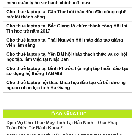
mềm quản lý hồ sơ hành chính một cửa.
Cho thuê laptop tại Cần Thơ hội thảo đón đầu công nghệ
mở lối thành công
Cho thuê laptop tại Bắc Giang tổ chức thành công Hội thi
Tin học trẻ năm 2017
Cho thuê laptop tại Thái Nguyên Hội thảo đào tạo giảng
viên lâm sàng
Cho thuê laptop tại Yên Bái hội thảo thách thức và cơ hội
học tập, làm việc tại Nhật Bản
Cho thuê laptop tại Bình Phước hội nghị tập huấn đào tạo
sử dụng hệ thống TABMIS
Cho thuê laptop hội thảo khoa học đào tạo và bồi dưỡng
nguồn nhân lực tỉnh Hà Giang
HỒ SƠ NĂNG LỰC
Dịch Vụ Cho Thuê Máy Tính Tại Bắc Ninh – Giải Pháp
Toàn Diện Từ Bách Khoa 2