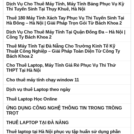
Dịch Vụ Cho Thuê Máy Tính, Máy Tính Bảng Phục Vụ Kỳ
Thi Tuyển Sinh Tại Thụy Khuê, Hà Nội
Thuê 180 Máy Tính Xách Tay Phục Vụ Thi Tuyển Sinh Tại
Hà Đông – Hà Nội | Giải Pháp Trọn Gói Từ Bách Khoa 2
Dịch Vụ Cho Thuê Máy Tính Tại Quận Đống Đa – Hà Nội |
Công Ty Bách Khoa 2
Thuê Máy Tính Tại Đà Nẵng Cho Trường Kinh Tế Kỹ
Thuật Công Nghiệp – Giải Pháp Toàn Diện Từ Công Ty
Bách Khoa 2
Cho Thuê Laptop, Máy Tính Giá Rẻ Phục Vụ Thi Thử
THPT Tại Hà Nội
Cho thuê máy tính chạy window 11
Dịch vụ thuê Laptop theo ngày
Thuê Laptop Học Online
ỨNG DỤNG CÔNG NGHỆ THÔNG TIN TRONG TRỒNG
TRỌT
THUÊ LAPTOP TẠI ĐÀ NẴNG
Thuê laptop tại Hà Nội phục vụ tập huấn sử dụng phần