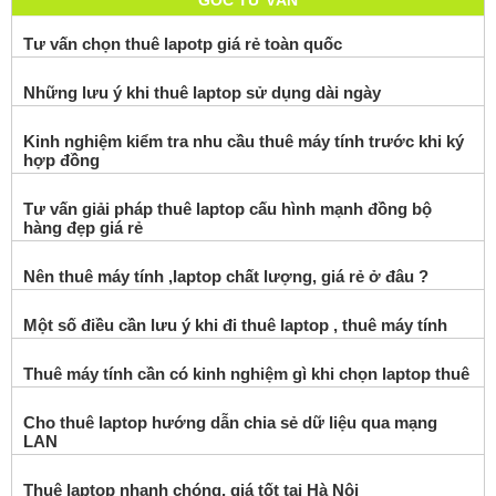
GÓC TƯ VẤN
Tư vấn chọn thuê lapotp giá rẻ toàn quốc
Những lưu ý khi thuê laptop sử dụng dài ngày
Kinh nghiệm kiểm tra nhu cầu thuê máy tính trước khi ký
hợp đồng
Tư vấn giải pháp thuê laptop cấu hình mạnh đồng bộ
hàng đẹp giá rẻ
Nên thuê máy tính ,laptop chất lượng, giá rẻ ở đâu ?
Một số điều cần lưu ý khi đi thuê laptop , thuê máy tính
Thuê máy tính cần có kinh nghiệm gì khi chọn laptop thuê
Cho thuê laptop hướng dẫn chia sẻ dữ liệu qua mạng
LAN
Thuê laptop nhanh chóng, giá tốt tại Hà Nội