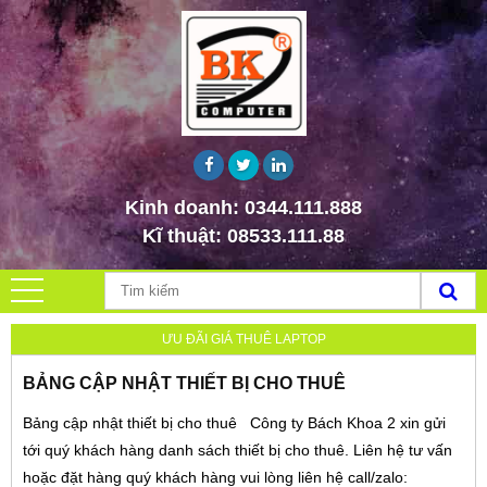
Kinh doanh:
0344.111.888
Kĩ thuật:
08533.111.88
ƯU ĐÃI GIÁ THUÊ LAPTOP
BẢNG CẬP NHẬT THIẾT BỊ CHO THUÊ
Bảng cập nhật thiết bị cho thuê Công ty Bách Khoa 2 xin gửi
tới quý khách hàng danh sách thiết bị cho thuê. Liên hệ tư vấn
hoặc đặt hàng quý khách hàng vui lòng liên hệ call/zalo: