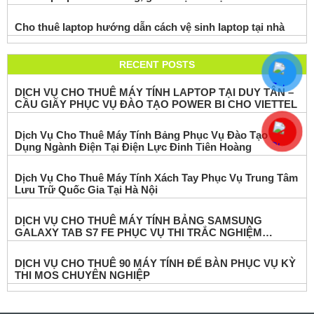
Cho thuê laptop hướng dẫn cách vệ sinh laptop tại nhà
RECENT POSTS
DỊCH VỤ CHO THUÊ MÁY TÍNH LAPTOP TẠI DUY TÂN –
CẦU GIẤY PHỤC VỤ ĐÀO TẠO POWER BI CHO VIETTEL
Dịch Vụ Cho Thuê Máy Tính Bảng Phục Vụ Đào Tạo Ứng
Dụng Ngành Điện Tại Điện Lực Đinh Tiên Hoàng
Dịch Vụ Cho Thuê Máy Tính Xách Tay Phục Vụ Trung Tâm
Lưu Trữ Quốc Gia Tại Hà Nội
DỊCH VỤ CHO THUÊ MÁY TÍNH BẢNG SAMSUNG
GALAXY TAB S7 FE PHỤC VỤ THI TRẮC NGHIỆM
ONLINE
DỊCH VỤ CHO THUÊ 90 MÁY TÍNH ĐỂ BÀN PHỤC VỤ KỲ
THI MOS CHUYÊN NGHIỆP