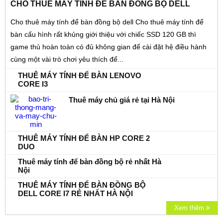
CHO THUÊ MÁY TÍNH ĐỂ BÀN ĐỒNG BỘ DELL
Cho thuê máy tính để bàn đồng bộ dell Cho thuê máy tính để
bàn cấu hình rất khủng giới thiệu với chiếc SSD 120 GB thì
game thủ hoàn toàn có đủ không gian để cài đặt hệ điều hành
cùng một vài trò chơi yêu thích để...
THUÊ MÁY TÍNH ĐỂ BÀN LENOVO
CORE I3
Thuê máy chủ giá rẻ tại Hà Nội
THUÊ MÁY TÍNH ĐỂ BÀN HP CORE 2
DUO
Thuê máy tính để bàn đồng bộ rẻ nhất Hà
Nội
THUÊ MÁY TÍNH ĐỂ BÀN ĐỒNG BỘ
DELL CORE I7 RẺ NHẤT HÀ NỘI
Xem thêm