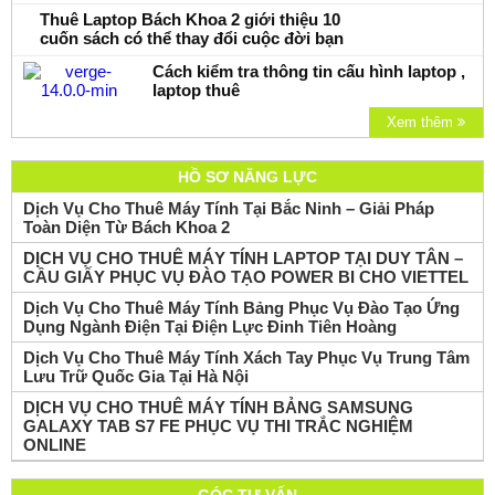
Thuê Laptop Bách Khoa 2 giới thiệu 10
cuốn sách có thể thay đổi cuộc đời bạn
Cách kiểm tra thông tin cấu hình laptop ,
laptop thuê
Xem thêm
HỒ SƠ NĂNG LỰC
Dịch Vụ Cho Thuê Máy Tính Tại Bắc Ninh – Giải Pháp
Toàn Diện Từ Bách Khoa 2
DỊCH VỤ CHO THUÊ MÁY TÍNH LAPTOP TẠI DUY TÂN –
CẦU GIẤY PHỤC VỤ ĐÀO TẠO POWER BI CHO VIETTEL
Dịch Vụ Cho Thuê Máy Tính Bảng Phục Vụ Đào Tạo Ứng
Dụng Ngành Điện Tại Điện Lực Đinh Tiên Hoàng
Dịch Vụ Cho Thuê Máy Tính Xách Tay Phục Vụ Trung Tâm
Lưu Trữ Quốc Gia Tại Hà Nội
DỊCH VỤ CHO THUÊ MÁY TÍNH BẢNG SAMSUNG
GALAXY TAB S7 FE PHỤC VỤ THI TRẮC NGHIỆM
ONLINE