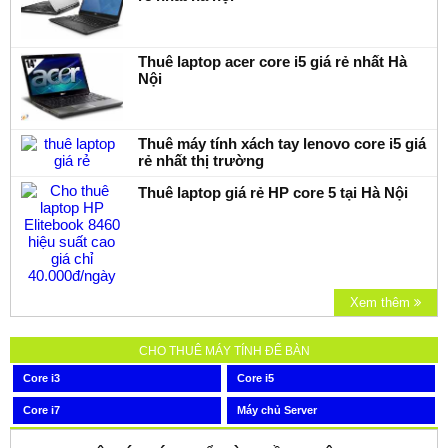
Thuê laptop acer core i5 giá rẻ nhất Hà
Nội
Thuê máy tính xách tay lenovo core i5 giá
rẻ nhất thị trường
Thuê laptop giá rẻ HP core 5 tại Hà Nội
Xem thêm
CHO THUÊ MÁY TÍNH ĐỂ BÀN
Core i3
Core i5
Core i7
Máy chủ Server