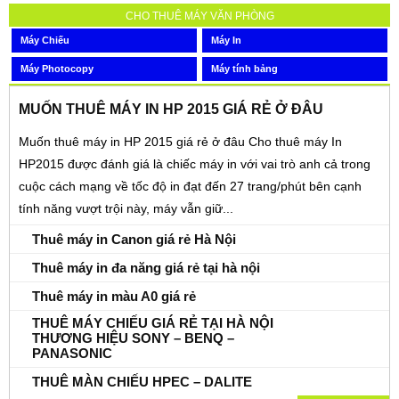
CHO THUÊ MÁY VĂN PHÒNG
Máy Chiếu
Máy In
Máy Photocopy
Máy tính bảng
MUỐN THUÊ MÁY IN HP 2015 GIÁ RẺ Ở ĐÂU
Muốn thuê máy in HP 2015 giá rẻ ở đâu Cho thuê máy In
HP2015 được đánh giá là chiếc máy in với vai trò anh cả trong
cuộc cách mạng về tốc độ in đạt đến 27 trang/phút bên cạnh
tính năng vượt trội này, máy vẫn giữ...
Thuê máy in Canon giá rẻ Hà Nội
Thuê máy in đa năng giá rẻ tại hà nội
Thuê máy in màu A0 giá rẻ
THUÊ MÁY CHIẾU GIÁ RẺ TẠI HÀ NỘI
THƯƠNG HIỆU SONY – BENQ –
PANASONIC
THUÊ MÀN CHIẾU HPEC – DALITE