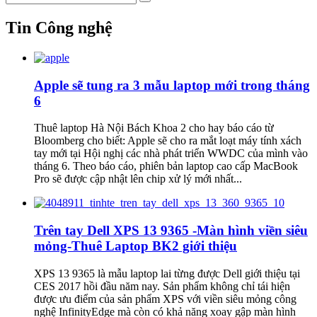
Tin Công nghệ
Apple sẽ tung ra 3 mẫu laptop mới trong tháng
6
Thuê laptop Hà Nội Bách Khoa 2 cho hay báo cáo từ
Bloomberg cho biết: Apple sẽ cho ra mắt loạt máy tính xách
tay mới tại Hội nghị các nhà phát triển WWDC của mình vào
tháng 6. Theo báo cáo, phiên bản laptop cao cấp MacBook
Pro sẽ được cập nhật lên chip xử lý mới nhất...
Trên tay Dell XPS 13 9365 -Màn hình viền siêu
mỏng-Thuê Laptop BK2 giới thiệu
XPS 13 9365 là mẫu laptop lai từng được Dell giới thiệu tại
CES 2017 hồi đầu năm nay. Sản phẩm không chỉ tái hiện
được ưu điểm của sản phẩm XPS với viền siêu mỏng công
nghệ InfinityEdge mà còn có khả năng xoay gập màn hình