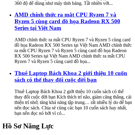
360 độ để dùng như máy tính bảng. Tất nhiên với...
AMD chính thức ra mắt CPU Ryzen 7 và
Ryzen 5 cùng card đồ họa Radeon RX 500
Series tại Việt Nam
AMD chính thức ra mắt CPU Ryzen 7 và Ryzen 5 cùng card
đồ họa Radeon RX 500 Series tại Việt Nam AMD chính thức
ra mắt CPU Ryzen 7 và Ryzen 5 cùng card đồ họa Radeon
RX 500 Series tại Việt Nam AMD chính thức ra mắt CPU
Ryzen 7 và Ryzen 5 cùng card đồ họa...
Thuê Laptop Bách Khoa 2 giới thiệu 10 cuốn
sách có thể thay đổi cuộc đời bạn
Thuê Laptop Bách Khoa 2 giới thiệu 10 cuốn sách có thể
thay đổi cuộc đời bạn Kích thích trí não, giảm căng thẳng, cải
thiện trí nhớ, tăng khả năng tập trung… rất nhiều lý do để bạn
nên đọc sách. Chia sẻ cùng các bạn 10 cuốn sách hay nhất,
bạn nên đọc nó bởi vì có...
Hồ Sơ Năng Lực