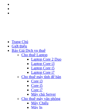
Kinh doanh:
0344.111.888
Kĩ thuật:
08533.111.88
Trang Chủ
Giới thiệu
Báo Giá Dịch vụ thuê
Cho thuê Laptop
Laptop Core 2 Duo
Laptop Core i3
Laptop Core i5
Laptop Core i7
Cho thuê máy tính để bàn
Core i3
Core i5
Core i7
Máy chủ Server
Cho thuê máy văn phòng
Máy Chiếu
Máy In