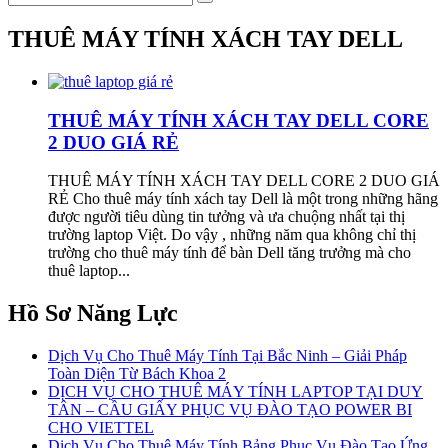
THUÊ MÁY TÍNH XÁCH TAY DELL
THUÊ MÁY TÍNH XÁCH TAY DELL CORE
2 DUO GIÁ RẺ
THUÊ MÁY TÍNH XÁCH TAY DELL CORE 2 DUO GIÁ
RẺ Cho thuê máy tính xách tay Dell là một trong những hãng
được người tiêu dùng tin tưởng và ưa chuộng nhất tại thị
trường laptop Việt. Do vậy , những năm qua không chỉ thị
trường cho thuê máy tính để bàn Dell tăng trưởng mà cho
thuê laptop...
Hồ Sơ Năng Lực
Dịch Vụ Cho Thuê Máy Tính Tại Bắc Ninh – Giải Pháp
Toàn Diện Từ Bách Khoa 2
DỊCH VỤ CHO THUÊ MÁY TÍNH LAPTOP TẠI DUY
TÂN – CẦU GIẤY PHỤC VỤ ĐÀO TẠO POWER BI
CHO VIETTEL
Dịch Vụ Cho Thuê Máy Tính Bảng Phục Vụ Đào Tạo Ứng