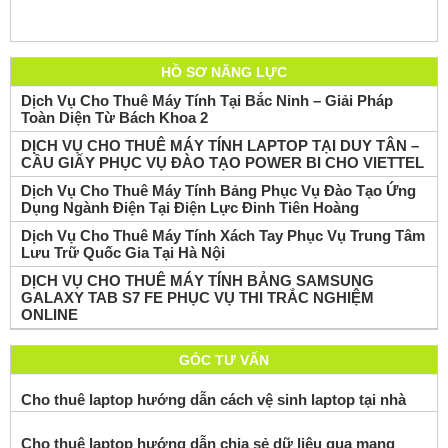
HỒ SƠ NĂNG LỰC
Dịch Vụ Cho Thuê Máy Tính Tại Bắc Ninh – Giải Pháp
Toàn Diện Từ Bách Khoa 2
DỊCH VỤ CHO THUÊ MÁY TÍNH LAPTOP TẠI DUY TÂN –
CẦU GIẤY PHỤC VỤ ĐÀO TẠO POWER BI CHO VIETTEL
Dịch Vụ Cho Thuê Máy Tính Bảng Phục Vụ Đào Tạo Ứng
Dụng Ngành Điện Tại Điện Lực Đinh Tiên Hoàng
Dịch Vụ Cho Thuê Máy Tính Xách Tay Phục Vụ Trung Tâm
Lưu Trữ Quốc Gia Tại Hà Nội
DỊCH VỤ CHO THUÊ MÁY TÍNH BẢNG SAMSUNG
GALAXY TAB S7 FE PHỤC VỤ THI TRẮC NGHIỆM
ONLINE
GÓC TƯ VẤN
Cho thuê laptop hướng dẫn cách vệ sinh laptop tại nhà
Cho thuê laptop hướng dẫn chia sẻ dữ liệu qua mạng