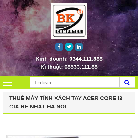
Kinh doanh:
0344.111.888
Kĩ thuật:
08533.111.88
THUÊ MÁY TÍNH XÁCH TAY ACER CORE I3
GIÁ RẺ NHẤT HÀ NỘI