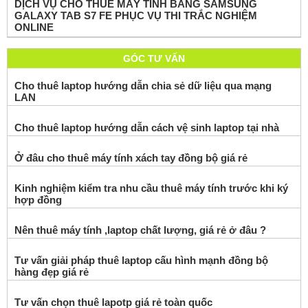
DỊCH VỤ CHO THUÊ MÁY TÍNH BẢNG SAMSUNG
GALAXY TAB S7 FE PHỤC VỤ THI TRẮC NGHIỆM
ONLINE
GÓC TƯ VẤN
Cho thuê laptop hướng dẫn chia sẻ dữ liệu qua mạng
LAN
Cho thuê laptop hướng dẫn cách vệ sinh laptop tại nhà
Ở đâu cho thuê máy tính xách tay đồng bộ giá rẻ
Kinh nghiệm kiểm tra nhu cầu thuê máy tính trước khi ký
hợp đồng
Nên thuê máy tính ,laptop chất lượng, giá rẻ ở đâu ?
Tư vấn giải pháp thuê laptop cấu hình mạnh đồng bộ
hàng đẹp giá rẻ
Tư vấn chọn thuê lapotp giá rẻ toàn quốc