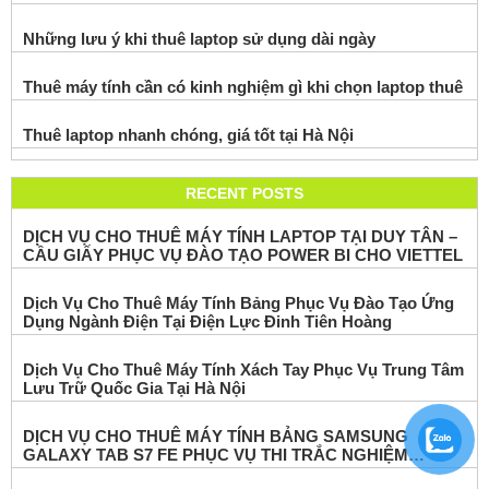
Những lưu ý khi thuê laptop sử dụng dài ngày
Thuê máy tính cần có kinh nghiệm gì khi chọn laptop thuê
Thuê laptop nhanh chóng, giá tốt tại Hà Nội
RECENT POSTS
DỊCH VỤ CHO THUÊ MÁY TÍNH LAPTOP TẠI DUY TÂN –
CẦU GIẤY PHỤC VỤ ĐÀO TẠO POWER BI CHO VIETTEL
Dịch Vụ Cho Thuê Máy Tính Bảng Phục Vụ Đào Tạo Ứng
Dụng Ngành Điện Tại Điện Lực Đinh Tiên Hoàng
Dịch Vụ Cho Thuê Máy Tính Xách Tay Phục Vụ Trung Tâm
Lưu Trữ Quốc Gia Tại Hà Nội
DỊCH VỤ CHO THUÊ MÁY TÍNH BẢNG SAMSUNG
GALAXY TAB S7 FE PHỤC VỤ THI TRẮC NGHIỆM
ONLINE