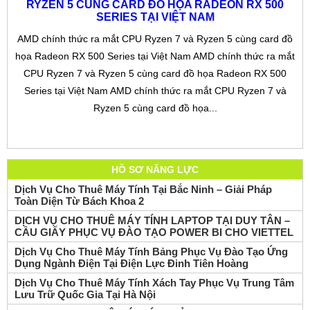
RYZEN 5 CÙNG CARD ĐỒ HỌA RADEON RX 500
SERIES TẠI VIỆT NAM
AMD chính thức ra mắt CPU Ryzen 7 và Ryzen 5 cùng card đồ
họa Radeon RX 500 Series tại Việt Nam AMD chính thức ra mắt
CPU Ryzen 7 và Ryzen 5 cùng card đồ họa Radeon RX 500
Series tại Việt Nam AMD chính thức ra mắt CPU Ryzen 7 và
Ryzen 5 cùng card đồ họa...
HỒ SƠ NĂNG LỰC
Dịch Vụ Cho Thuê Máy Tính Tại Bắc Ninh – Giải Pháp
Toàn Diện Từ Bách Khoa 2
DỊCH VỤ CHO THUÊ MÁY TÍNH LAPTOP TẠI DUY TÂN –
CẦU GIẤY PHỤC VỤ ĐÀO TẠO POWER BI CHO VIETTEL
Dịch Vụ Cho Thuê Máy Tính Bảng Phục Vụ Đào Tạo Ứng
Dụng Ngành Điện Tại Điện Lực Đinh Tiên Hoàng
Dịch Vụ Cho Thuê Máy Tính Xách Tay Phục Vụ Trung Tâm
Lưu Trữ Quốc Gia Tại Hà Nội