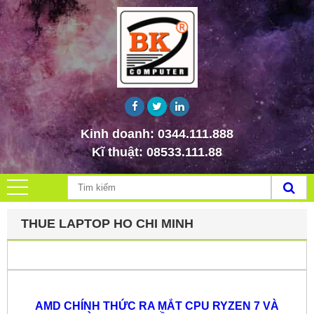
Kinh doanh:
0344.111.888
Kĩ thuật:
08533.111.88
THUE LAPTOP HO CHI MINH
AMD CHÍNH THỨC RA MẮT CPU RYZEN 7 VÀ