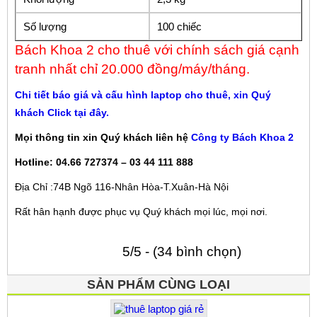
Số lượng
100 chiếc
Bách Khoa 2 cho thuê với chính sách giá cạnh
tranh nhất chỉ 20.000 đồng/máy/tháng.
Chi tiết báo giá và cấu hình laptop cho thuê, xin Quý
khách Click tại đây.
Mọi thông tin xin Quý khách liên hệ
Công ty Bách Khoa 2
Hotline: 04.66 727374 – 03 44 111 888
Địa Chỉ :74B Ngõ 116-Nhân Hòa-T.Xuân-Hà Nội
Rất hân hạnh được phục vụ Quý khách mọi lúc, mọi nơi.
5/5 - (34 bình chọn)
SẢN PHẨM CÙNG LOẠI