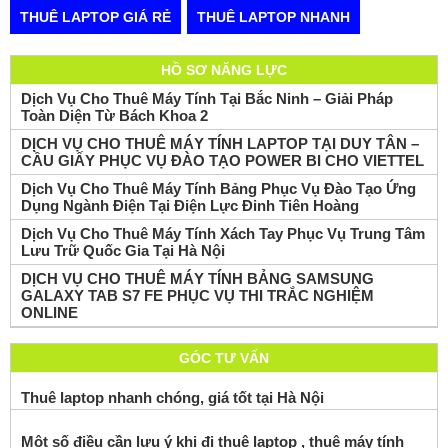
THUÊ LAPTOP GIÁ RẺ
THUÊ LAPTOP NHANH
HỒ SƠ NĂNG LỰC
Dịch Vụ Cho Thuê Máy Tính Tại Bắc Ninh – Giải Pháp
Toàn Diện Từ Bách Khoa 2
DỊCH VỤ CHO THUÊ MÁY TÍNH LAPTOP TẠI DUY TÂN –
CẦU GIẤY PHỤC VỤ ĐÀO TẠO POWER BI CHO VIETTEL
Dịch Vụ Cho Thuê Máy Tính Bảng Phục Vụ Đào Tạo Ứng
Dụng Ngành Điện Tại Điện Lực Đinh Tiên Hoàng
Dịch Vụ Cho Thuê Máy Tính Xách Tay Phục Vụ Trung Tâm
Lưu Trữ Quốc Gia Tại Hà Nội
DỊCH VỤ CHO THUÊ MÁY TÍNH BẢNG SAMSUNG
GALAXY TAB S7 FE PHỤC VỤ THI TRẮC NGHIỆM
ONLINE
GÓC TƯ VẤN
Thuê laptop nhanh chóng, giá tốt tại Hà Nội
Một số điều cần lưu ý khi đi thuê laptop , thuê máy tính