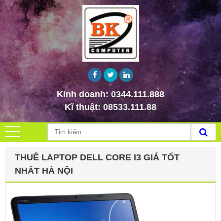
Kinh doanh:
0344.111.888
Kĩ thuật:
08533.111.88
THUÊ LAPTOP DELL CORE I3 GIÁ TỐT
NHẤT HÀ NỘI