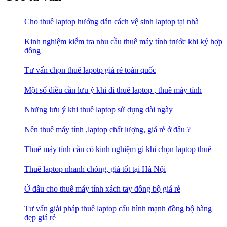
Cho thuê laptop hướng dẫn cách vệ sinh laptop tại nhà
Kinh nghiệm kiểm tra nhu cầu thuê máy tính trước khi ký hợp
đồng
Tư vấn chọn thuê lapotp giá rẻ toàn quốc
Một số điều cần lưu ý khi đi thuê laptop , thuê máy tính
Những lưu ý khi thuê laptop sử dụng dài ngày
Nên thuê máy tính ,laptop chất lượng, giá rẻ ở đâu ?
Thuê máy tính cần có kinh nghiệm gì khi chọn laptop thuê
Thuê laptop nhanh chóng, giá tốt tại Hà Nội
Ở đâu cho thuê máy tính xách tay đồng bộ giá rẻ
Tư vấn giải pháp thuê laptop cấu hình mạnh đồng bộ hàng
đẹp giá rẻ