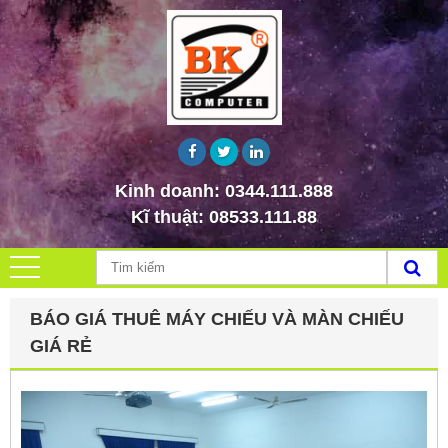
Kinh doanh:
0344.111.888
Kĩ thuật:
08533.111.88
BÁO GIÁ THUÊ MÁY CHIẾU VÀ MÀN CHIẾU
GIÁ RẺ