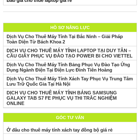
Báo giá cho thuê laptop giá rẻ
HỒ SƠ NĂNG LỰC
Dịch Vụ Cho Thuê Máy Tính Tại Bắc Ninh – Giải Pháp
Toàn Diện Từ Bách Khoa 2
DỊCH VỤ CHO THUÊ MÁY TÍNH LAPTOP TẠI DUY TÂN –
CẦU GIẤY PHỤC VỤ ĐÀO TẠO POWER BI CHO VIETTEL
Dịch Vụ Cho Thuê Máy Tính Bảng Phục Vụ Đào Tạo Ứng
Dụng Ngành Điện Tại Điện Lực Đinh Tiên Hoàng
Dịch Vụ Cho Thuê Máy Tính Xách Tay Phục Vụ Trung Tâm
Lưu Trữ Quốc Gia Tại Hà Nội
DỊCH VỤ CHO THUÊ MÁY TÍNH BẢNG SAMSUNG
GALAXY TAB S7 FE PHỤC VỤ THI TRẮC NGHIỆM
ONLINE
GÓC TƯ VẤN
Ở đâu cho thuê máy tính xách tay đồng bộ giá rẻ