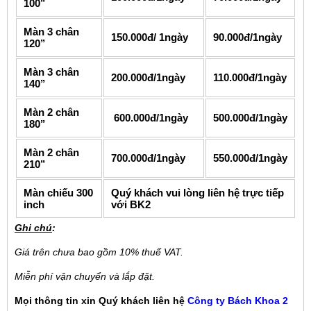
100’’
Màn 3 chân
150.000đ/ 1ngày
90.000đ/1ngày
120’’
Màn 3 chân
200.000đ/1ngày
110.000đ/1ngày
140’’
Màn 2 chân
600.000đ/1ngày
500.000đ/1ngày
180’’
Màn 2 chân
700.000đ/1ngày
550.000đ/1ngày
210’’
Màn chiếu 300
Quý khách vui lòng liên hệ trực tiếp
inch
với BK2
Ghi chú
:
Giá trên chưa bao gồm 10% thuế VAT.
Miễn phí vận chuyển và lắp đặt.
Mọi thông tin xin Quý khách liên hệ
Công ty Bách Khoa 2