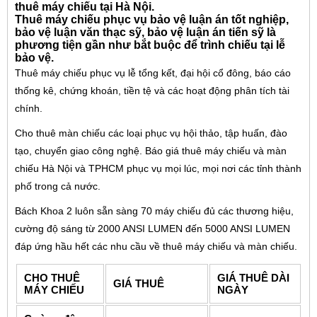
thuê máy chiếu tại Hà Nội.
Thuê máy chiếu phục vụ bảo vệ luận án tốt nghiệp,
bảo vệ luận văn thạc sỹ, bảo vệ luận án tiến sỹ là
phương tiện gần như bắt buộc để trình chiếu tại lễ
bảo vệ.
Thuê máy chiếu phục vụ lễ tổng kết, đại hội cổ đông, báo cáo
thống kê, chứng khoán, tiền tệ và các hoạt động phân tích tài
chính.
Cho thuê màn chiếu các loại phục vụ hội thảo, tập huấn, đào
tạo, chuyển giao công nghệ. Báo giá thuê máy chiếu và màn
chiếu Hà Nội và TPHCM phục vụ mọi lúc, mọi nơi các tỉnh thành
phố trong cả nước.
Bách Khoa 2 luôn sẵn sàng 70 máy chiếu đủ các thương hiệu,
cường độ sáng từ 2000 ANSI LUMEN đến 5000 ANSI LUMEN
đáp ứng hầu hết các nhu cầu về thuê máy chiếu và màn chiếu.
CHO THUÊ
GIÁ THUÊ DÀI
GIÁ THUÊ
MÁY CHIẾU
NGÀY