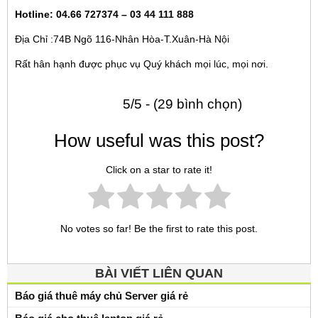
Hotline: 04.66 727374 – 03 44 111 888
Địa Chỉ :74B Ngõ 116-Nhân Hòa-T.Xuân-Hà Nội
Rất hân hạnh được phục vụ Quý khách mọi lúc, mọi nơi.
5/5 - (29 bình chọn)
How useful was this post?
Click on a star to rate it!
No votes so far! Be the first to rate this post.
BÀI VIẾT LIÊN QUAN
Báo giá thuê máy chủ Server giá rẻ