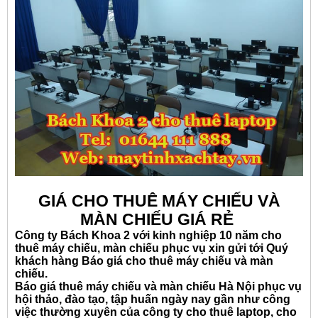
GIÁ CHO THUÊ MÁY CHIẾU VÀ
MÀN CHIẾU GIÁ RẺ
Công ty Bách Khoa 2 với kinh nghiệp 10 năm cho
thuê máy chiếu, màn chiếu phục vụ xin gửi tới Quý
khách hàng Báo giá cho thuê máy chiếu và màn
chiếu.
Báo giá thuê máy chiếu và màn chiếu Hà Nội phục vụ
hội thảo, đào tạo, tập huấn ngày nay gần như công
việc thường xuyên của công ty cho thuê laptop, cho