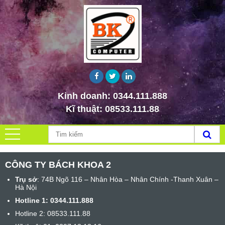
Kinh doanh:
0344.111.888
Kĩ thuật:
08533.111.88
CÔNG TY BÁCH KHOA 2
Trụ sở
: 74B Ngõ 116 – Nhân Hòa – Nhân Chính -Thanh Xuân –
Hà Nội
Hotline 1:
0344.111.888
Hotline 2: 08533.111.88