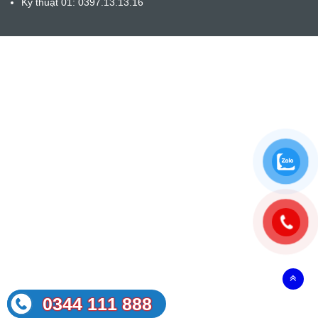
Kỹ thuật 01: 0397.13.13.16
0344 111 888