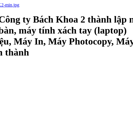
Công ty Bách Khoa 2 thành lập 
bàn, máy tính xách tay (laptop)
ệu, Máy In, Máy Photocopy, Má
h thành