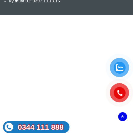
Kỹ thuật 01: 0397.13.13.16
0344 111 888