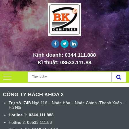
Kinh doanh:
0344.111.888
Kĩ thuật:
08533.111.88
CÔNG TY BÁCH KHOA 2
Trụ sở
: 74B Ngõ 116 – Nhân Hòa – Nhân Chính -Thanh Xuân –
Hà Nội
Hotline 1:
0344.111.888
Hotline 2: 08533.111.88