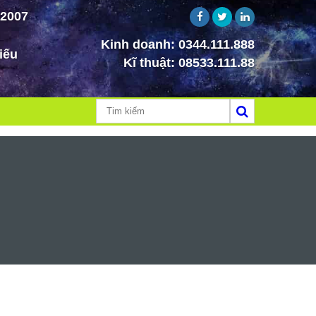
 2007
Kinh doanh:
0344.111.888
iếu
Kĩ thuật:
08533.111.88